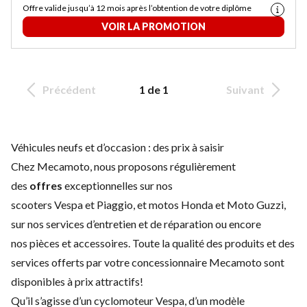
Offre valide jusqu’à 12 mois après l’obtention de votre diplôme
VOIR LA PROMOTION
Précédent
1 de 1
Suivant
Véhicules neufs et d’occasion : des prix à saisir
Chez Mecamoto, nous proposons régulièrement
des
offres
exceptionnelles sur nos
scooters
Vespa
et
Piaggio
, et motos
Honda
et
Moto Guzzi
,
sur nos services d’
entretien
et de
réparation
ou encore
nos
pièces et accessoires
. Toute la qualité des produits et des
services offerts par votre concessionnaire Mecamoto sont
disponibles à prix attractifs!
Qu’il s’agisse d’un cyclomoteur
Vespa
, d’un modèle