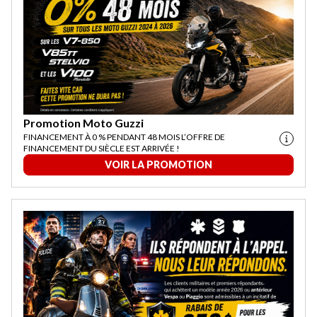
Promotion Moto Guzzi
FINANCEMENT À 0 % PENDANT 48 MOIS L’OFFRE DE
FINANCEMENT DU SIÈCLE EST ARRIVÉE !
VOIR LA PROMOTION