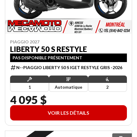
PIAGGIO 2027
LIBERTY 50 S RESTYLE
PAS DISPONIBLE PRÉSENTEMENT
N--PIAGGIO LIBERTY 50 S IGET RESTYLE GRIS -2026
1
Automatique
2
4 095 $
VOIR LES DÉTAILS