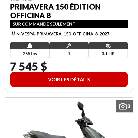
PRIMAVERA 150 ÉDITION
OFFICINA 8
SUR COMMANDE SEULEMENT
N-VESPA-PRIMAVERA-150-OFFICINA-8-2027
255 lbs
1
3.1 HP
7 545 $
VOIR LES DÉTAILS
3