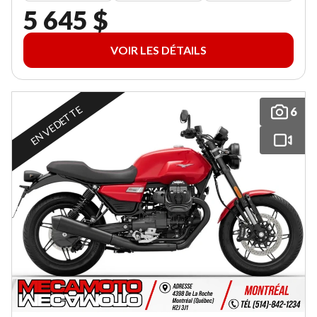
5 645 $
VOIR LES DÉTAILS
EN VEDETTE
6