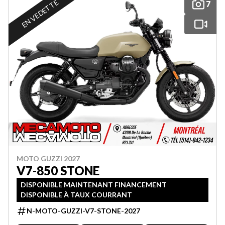
EN VEDETTE
7
MOTO GUZZI 2027
V7-850 STONE
DISPONIBLE MAINTENANT FINANCEMENT
DISPONIBLE À TAUX COURRANT
N-MOTO-GUZZI-V7-STONE-2027