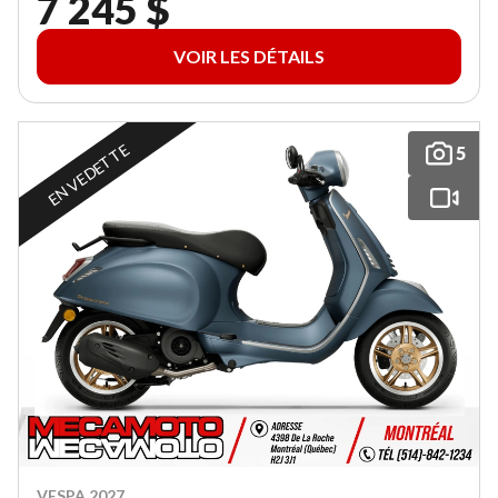
7 245 $
VOIR LES DÉTAILS
EN VEDETTE
5
VESPA 2027