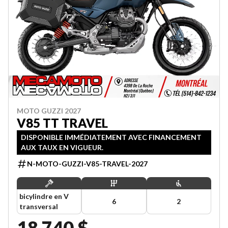
MOTO GUZZI 2027
V85 TT TRAVEL
DISPONIBLE IMMÉDIATEMENT AVEC FINANCEMENT
AUX TAUX EN VIGUEUR.
N-MOTO-GUZZI-V85-TRAVEL-2027
bicylindre en V
6
2
transversal
18 740 $