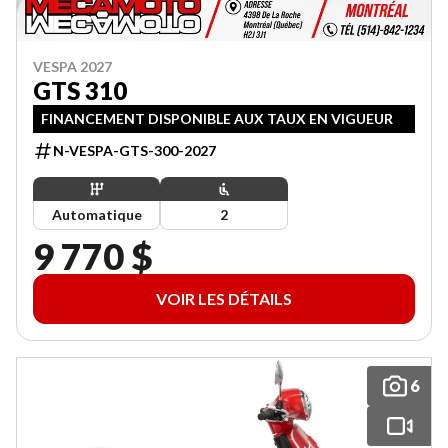
VESPA 2027
GTS 310
FINANCEMENT DISPONIBLE AUX TAUX EN VIGUEUR
N-VESPA-GTS-300-2027
Automatique
2
9 770 $
VOIR LES DÉTAILS
6