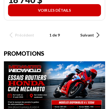
VOIR LES DÉTAILS
Précédent
1 de 9
Suivant
PROMOTIONS