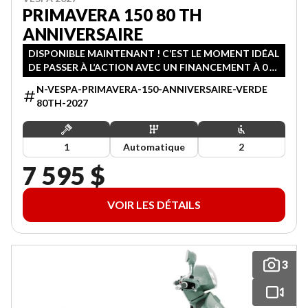
PRIMAVERA 150 80 TH
ANNIVERSAIRE
DISPONIBLE MAINTENANT ! C’EST LE MOMENT IDÉAL
DE PASSER À L’ACTION AVEC UN FINANCEMENT À 0 %
SUR 36 MOIS.
N-VESPA-PRIMAVERA-150-ANNIVERSAIRE-VERDE
80TH-2027
1
Automatique
2
7 595 $
VOIR LES DÉTAILS
3