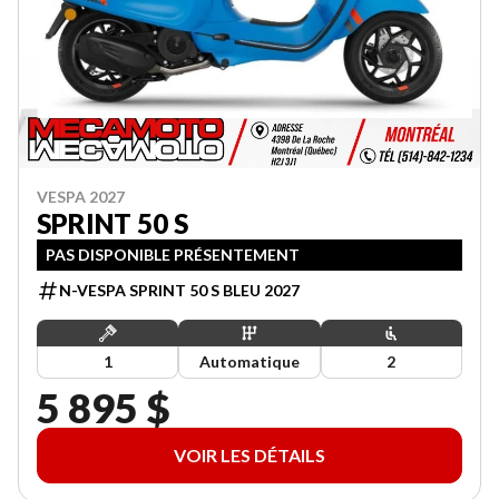
VESPA 2027
SPRINT 50 S
PAS DISPONIBLE PRÉSENTEMENT
N-VESPA SPRINT 50 S BLEU 2027
1
Automatique
2
5 895 $
VOIR LES DÉTAILS