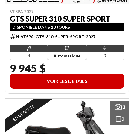
VESPA 2027
GTS SUPER 310 SUPER SPORT
DISPONIBLE DANS 10 JOURS
N-VESPA-GTS-310-SUPER-SPORT-2027
1
Automatique
2
9 945 $
VOIR LES DÉTAILS
EN VEDETTE
3