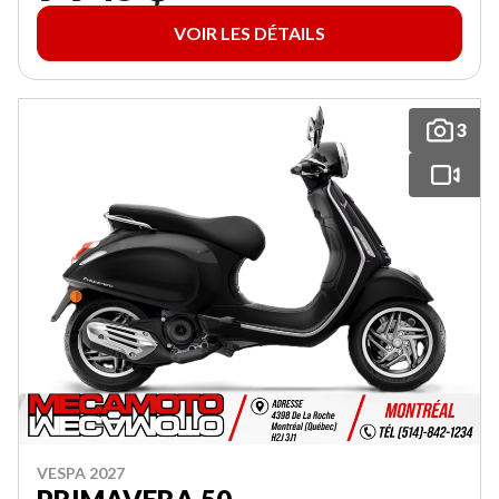
VOIR LES DÉTAILS
3
VESPA 2027