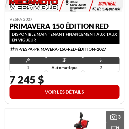
VESPA 2027
PRIMAVERA 150 ÉDITION RED
DISPONIBLE MAINTENANT FINANCEMENT AUX TAUX
EN VIGUEUR
N-VESPA-PRIMAVERA-150-RED-ÉDITION-2027
1
Automatique
2
7 245 $
VOIR LES DÉTAILS
3