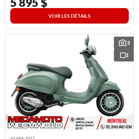
5 895 $
VOIR LES DÉTAILS
3
VESPA 2027