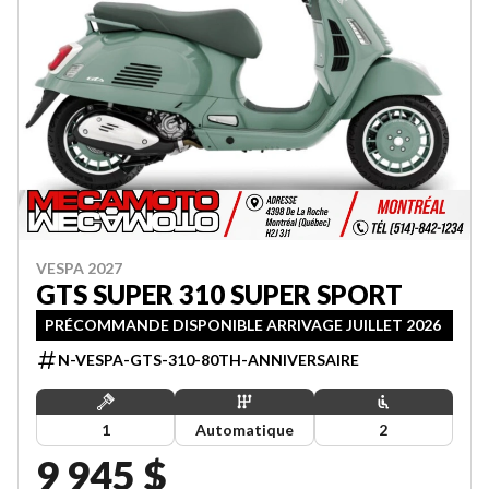
VESPA 2027
GTS SUPER 310 SUPER SPORT
PRÉCOMMANDE DISPONIBLE ARRIVAGE JUILLET 2026
N-VESPA-GTS-310-80TH-ANNIVERSAIRE
1
Automatique
2
9 945 $