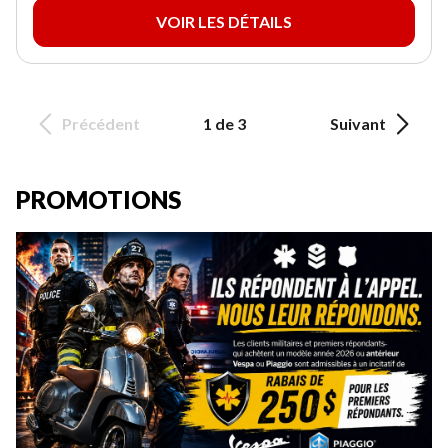
VOIR LES DÉTAILS
Précédent
1 de 3
Suivant
PROMOTIONS