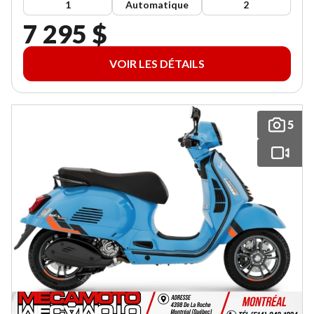
1
Automatique
2
7 295 $
VOIR LES DÉTAILS
5