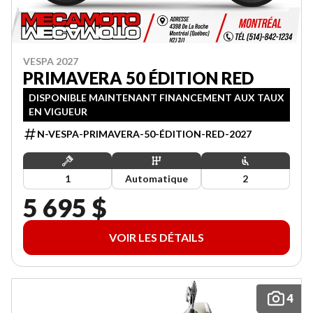
VESPA 2027
PRIMAVERA 50 ÉDITION RED
DISPONIBLE MAINTENANT FINANCEMENT AUX TAUX
EN VIGUEUR
N-VESPA-PRIMAVERA-50-ÉDITION-RED-2027
1
Automatique
2
5 695 $
VOIR LES DÉTAILS
4