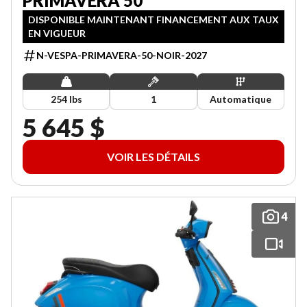
PRIMAVERA 50
DISPONIBLE MAINTENANT FINANCEMENT AUX TAUX
EN VIGUEUR
N-VESPA-PRIMAVERA-50-NOIR-2027
254 lbs
1
Automatique
5 645 $
VOIR LES DÉTAILS
4